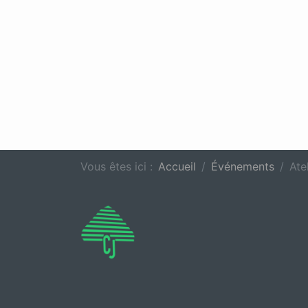
Vous êtes ici :
Accueil
Événements
Ate