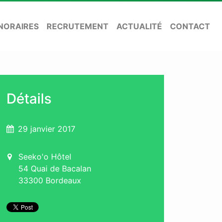
NORAIRES
RECRUTEMENT
ACTUALITÉ
CONTACT
Détails
29 janvier 2017
Seeko'o Hôtel
54 Quai de Bacalan
33300 Bordeaux