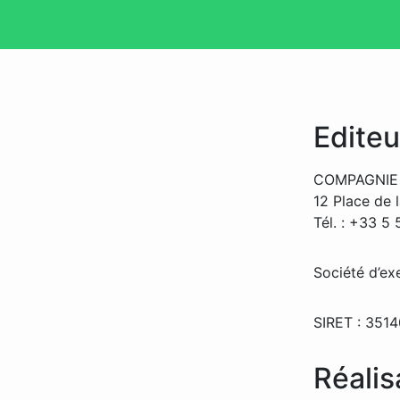
Editeu
COMPAGNIE
12 Place de
Tél. : +33 5
Société d’exe
SIRET : 351
Réalis