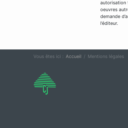
autorisation 
oeuvres autre
demande d’au
l’éditeur.
Vous êtes ici :
Accueil
Mentions légales