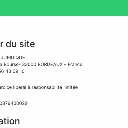
r du site
 JURIDIQUE
 la Bourse- 33000 BORDEAUX – France
 56 43 09 10
rcice libéral à responsabilité limitée
40879400029
ation