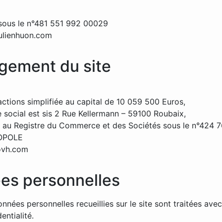
sous le n°481 551 992 00029
ulienhuon.com
gement du site
actions simplifiée au capital de 10 059 500 Euros,
e social est sis 2 Rue Kellermann – 59100 Roubaix,
 au Registre du Commerce et des Sociétés sous le n°424 
OPOLE
ovh.com
es personnelles
nnées personnelles recueillies sur le site sont traitées avec
entialité.