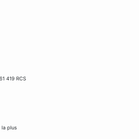
761 419 RCS
 la plus