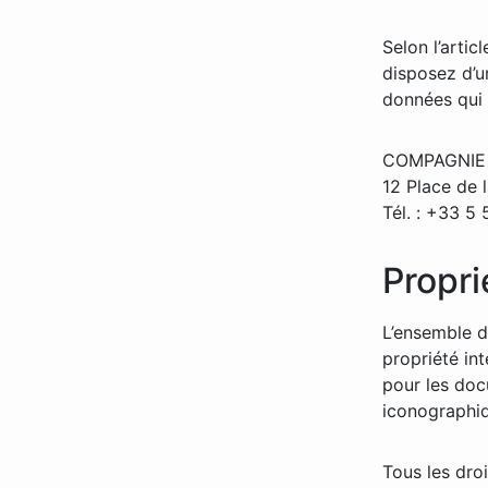
Selon l’artic
disposez d’u
données qui 
COMPAGNIE
12 Place de
Tél. : +33 5
Propri
L’ensemble de
propriété int
pour les doc
iconographi
Tous les droi