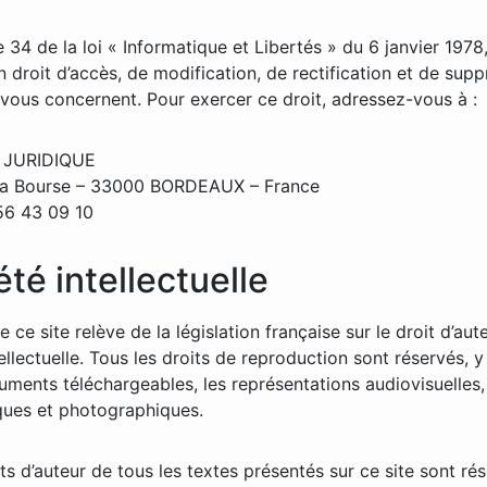
le 34 de la loi « Informatique et Libertés » du 6 janvier 1978
n droit d’accès, de modification, de rectification et de sup
vous concernent. Pour exercer ce droit, adressez-vous à :
 JURIDIQUE
 la Bourse – 33000 BORDEAUX – France
 56 43 09 10
été intellectuelle
 ce site relève de la législation française sur le droit d’aute
ellectuelle. Tous les droits de reproduction sont réservés, 
uments téléchargeables, les représentations audiovisuelles,
ques et photographiques.
ts d’auteur de tous les textes présentés sur ce site sont ré