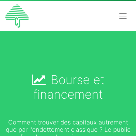
Bourse et
financement
Comment trouver des capitaux autrement
que par l'endettement classique ? Le public