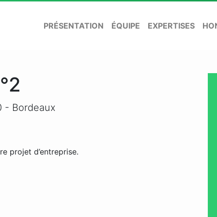
PRÉSENTATION
ÉQUIPE
EXPERTISES
HO
n°2
0
- Bordeaux
re projet d’entreprise.