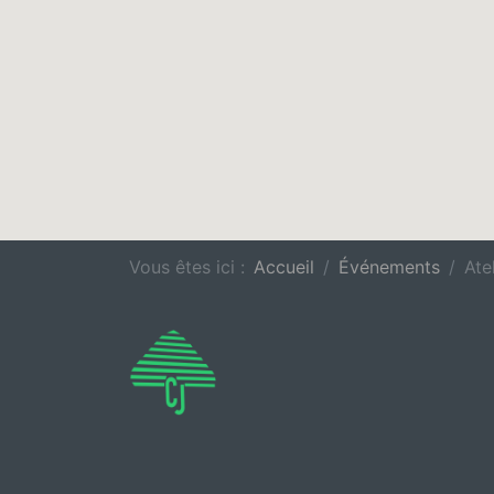
Vous êtes ici :
Accueil
Événements
Ate